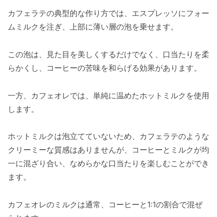
カフェラテの典型的な作り方では、エスプレッソにフォー
ムミルクを注ぎ、上部に薄い層の泡を乗せます。
この泡は、見た目を美しくするだけでなく、口当たりを柔
らかくし、コーヒーの苦味を和らげる効果があります。
一方、カフェオレでは、単純に温めたホットミルクを使用
します。
ホットミルクは泡立てていないため、カフェラテのような
クリーミーな質感はありませんが、コーヒーとミルクが均
一に混ざり合い、なめらかな口当たりを楽しむことができ
ます。
カフェオレのミルクは通常、コーヒーと1:1の割合で混ぜ