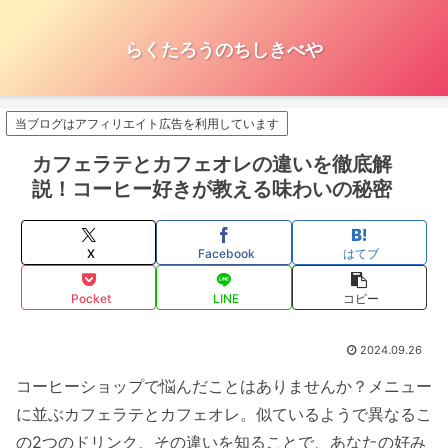
らくたろうのちしきべや
当ブログはアフィリエイト広告を利用しています
カフェラテとカフェオレの違いを徹底解
説！コーヒー好きが教える味わいの秘密
X
Facebook
はてブ
Pocket
LINE
コピー
2024.09.26
コーヒーショップで悩んだことはありませんか？メニュー
に並ぶカフェラテとカフェオレ。似ているようで異なるこ
の2つのドリンク、その違いを知ることで、あなたの好み