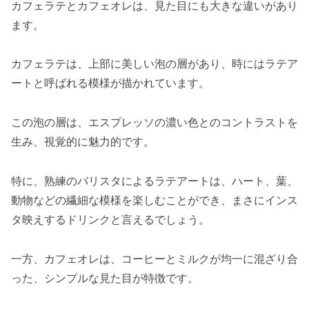
カフェラテとカフェオレは、見た目にも大きな違いがあり
ます。
カフェラテは、上部に美しい泡の層があり、時にはラテア
ートと呼ばれる模様が描かれています。
この泡の層は、エスプレッソの濃い色とのコントラストを
生み、視覚的に魅力的です。
特に、熟練のバリスタによるラテアートは、ハート、葉、
動物などの繊細な模様を楽しむことができ、まさにインス
タ映えするドリンクと言えるでしょう。
一方、カフェオレは、コーヒーとミルクが均一に混ざり合
った、シンプルな見た目が特徴です。