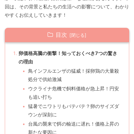
回は、その背景と私たちの生活への影響について、わかり
やすくお伝えしていきます！
目次
卵価格高騰の衝撃！知っておくべき7つの驚き
の理由
鳥インフルエンザの猛威！採卵鶏の大量殺
処分で供給激減
ウクライナ危機で飼料価格が急上昇！円安
も追い打ち
猛暑でニワトリもバテバテ？卵のサイズダ
ウンが深刻に
台風の襲来で餌の輸送に遅れ！価格上昇の
新たな要因に