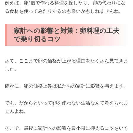
例えば、卵1個で作れる料理を探したり、卵の代わりにな
る食材を使ってみたりするのも良いかもしれませんね。
家計への影響と対策：卵料理の工夫
で乗り切るコツ
さて、ここまで卵の価格が上がる理由をたくさん見てきま
した。
確かに、卵の価格上昇は私たちの家計に影響を与えます。
でも、だからといって卵を使わない生活なんて考えられま
せんよね。
そこで、最後に家計への影響を最小限に抑えるコツをいく