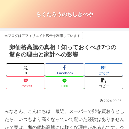
らくたろうのちしきべや
当ブログはアフィリエイト広告を利用しています
卵価格高騰の真相！知っておくべき7つの
驚きの理由と家計への影響
X
Facebook
はてブ
Pocket
LINE
コピー
2024.09.26
みなさん、こんにちは！最近、スーパーで卵を買おうとし
たら、いつもより高くなっていて驚いた経験はありません
か？実は、卵の価格高騰には様々な理由があるんです。今