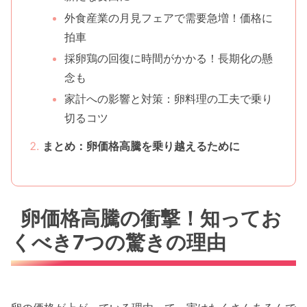
外食産業の月見フェアで需要急増！価格に
拍車
採卵鶏の回復に時間がかかる！長期化の懸
念も
家計への影響と対策：卵料理の工夫で乗り
切るコツ
まとめ：卵価格高騰を乗り越えるために
卵価格高騰の衝撃！知ってお
くべき7つの驚きの理由