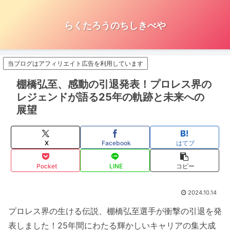
らくたろうのちしきべや
当ブログはアフィリエイト広告を利用しています
棚橋弘至、感動の引退発表！プロレス界の
レジェンドが語る25年の軌跡と未来への
展望
X
Facebook
はてブ
Pocket
LINE
コピー
2024.10.14
プロレス界の生ける伝説、棚橋弘至選手が衝撃の引退を発
表しました！25年間にわたる輝かしいキャリアの集大成