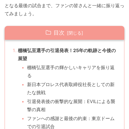
となる最後の試合まで、ファンの皆さんと一緒に振り返っ
てみましょう。
目次
棚橋弘至選手の引退発表！25年の軌跡と今後の
展望
棚橋弘至選手の輝かしいキャリアを振り返
る
新日本プロレス代表取締役社長としての新
たな挑戦
引退発表後の衝撃的な展開：EVILによる襲
撃の真相
ファンへの感謝と最後の約束：東京ドーム
での引退試合