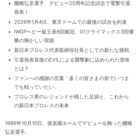
棚橋弘至選手、デビュー25周年記念試合で電撃引退
発表！
2026年1月4日、東京ドームでの最後の試合を約束
IWGPヘビー級王座8回戴冠、G1クライマックス3回優
勝の輝かしい実績
新日本プロレス代表取締役社長としての新たな挑戦
引退発表直後のEVILによる襲撃劇に込められた意味
とは？
ファンへの感謝の言葉「多くの皆さまの前でいつま
でも戦っていたい」
プロレス界のレジェンドが残した足跡と、これから
の新日本プロレスの未来
1999年10月10日、後楽園ホールでデビューを飾った棚橋
弘至選手。