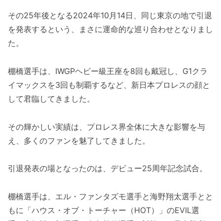
その25年後となる2024年10月14日、同じ東京の地で引退
を発表するという、まさに運命的な巡り合わせとなりまし
た。
棚橋選手は、IWGPヘビー級王座を8回も戴冠し、G1クラ
イマックスを3回も制覇するなど、新日本プロレスの顔と
して君臨してきました。
その輝かしい実績は、プロレス界全体に大きな影響を与
え、多くのファンを魅了してきました。
引退発表の場となったのは、デビュー25周年記念試合。
棚橋選手は、エル・ファンタズモ選手と海野翔太選手とと
もに「ハウス・オブ・トーチャー（HOT）」のEVIL選