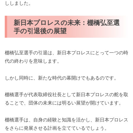
ししました。
新日本プロレスの未来：棚橋弘至選
手の引退後の展望
棚橋弘至選手の引退は、新日本プロレスにとって一つの時
代の終わりを意味します。
しかし同時に、新たな時代の幕開けでもあるのです。
棚橋選手が代表取締役社長として新日本プロレスの舵を取
ることで、団体の未来には明るい展望が開けています。
棚橋選手は、自身の経験と知識を活かし、新日本プロレス
をさらに発展させる計画を立てているでしょう。