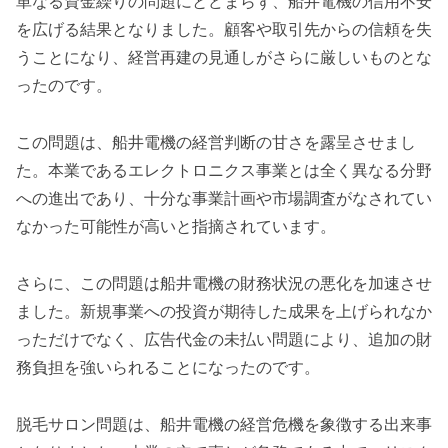
単なる資金繰りの問題にとどまらず、船井電機の信用不安
を広げる結果となりました。顧客や取引先からの信頼を失
うことになり、経営再建の見通しがさらに厳しいものとな
ったのです。
この問題は、船井電機の経営判断の甘さを露呈させまし
た。本業であるエレクトロニクス事業とは全く異なる分野
への進出であり、十分な事業計画や市場調査がなされてい
なかった可能性が高いと指摘されています。
さらに、この問題は船井電機の財務状況の悪化を加速させ
ました。新規事業への投資が期待した成果を上げられなか
っただけでなく、広告代金の未払い問題により、追加の財
務負担を強いられることになったのです。
脱毛サロン問題は、船井電機の経営危機を象徴する出来事