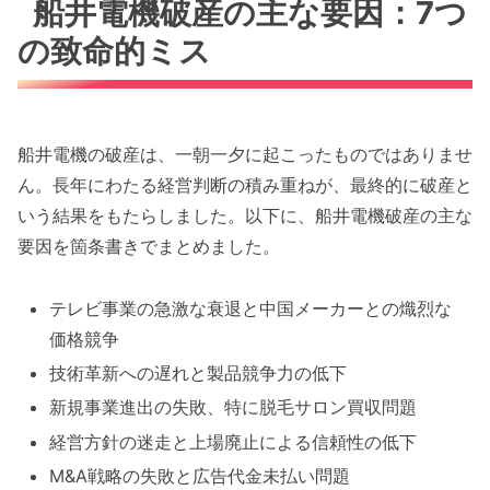
船井電機破産の主な要因：7つ
の致命的ミス
船井電機の破産は、一朝一夕に起こったものではありませ
ん。長年にわたる経営判断の積み重ねが、最終的に破産と
いう結果をもたらしました。以下に、船井電機破産の主な
要因を箇条書きでまとめました。
テレビ事業の急激な衰退と中国メーカーとの熾烈な
価格競争
技術革新への遅れと製品競争力の低下
新規事業進出の失敗、特に脱毛サロン買収問題
経営方針の迷走と上場廃止による信頼性の低下
M&A戦略の失敗と広告代金未払い問題