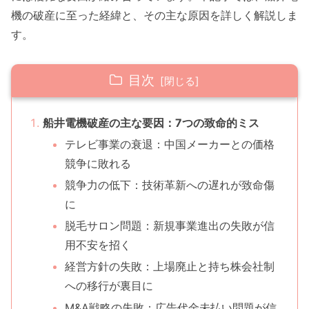
機の破産に至った経緯と、その主な原因を詳しく解説しま
す。
目次
船井電機破産の主な要因：7つの致命的ミス
テレビ事業の衰退：中国メーカーとの価格
競争に敗れる
競争力の低下：技術革新への遅れが致命傷
に
脱毛サロン問題：新規事業進出の失敗が信
用不安を招く
経営方針の失敗：上場廃止と持ち株会社制
への移行が裏目に
M&A戦略の失敗：広告代金未払い問題が信