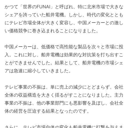
かつて「世界のFUNAI」と呼ばれ、特に北米市場で大きな
シェアを誇っていた船井電機。しかし、時代の変化ととも
にテレビ市場全体が大きく変容し、中国メーカーとの激し
い価格競争に巻き込まれることになりました。
中国メーカーは、低価格で高性能な製品を次々と市場に投
入。これに対し、船井電機は効果的な対抗策を打ち出すこ
とができませんでした。結果として、船井電機の市場シェ
アは急速に縮小していきました。
テレビ事業の不振は、単に売上の減少にとどまらず、会社
全体の収益構造を大きく揺るがすことになりました。主力
事業の不振は、他の事業部門にも悪影響を及ぼし、会社全
体の経営を圧迫する結果となったのです。
さらに、テレビ市場自体の変化も船井電機に打撃を与えま