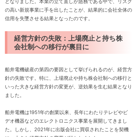
となりました。本業の立て直しが急務である中で、リスク
の高い新規事業に手を出したことが、結果的に会社全体の
信用を失墜させる結果となったのです。
経営方針の失敗：上場廃止と持ち株
会社制への移行が裏目に
船井電機破産の第四の要因として挙げられるのが、経営方
針の失敗です。特に、上場廃止や持ち株会社制への移行と
いった大きな経営方針の変更が、逆効果を生む結果となり
ました。
船井電機は1951年の創業以来、長年にわたりテレビやビ
デオ機器などのエレクトロニクス事業を展開してきまし
た。しかし、2021年に出版会社に買収されたことを契機