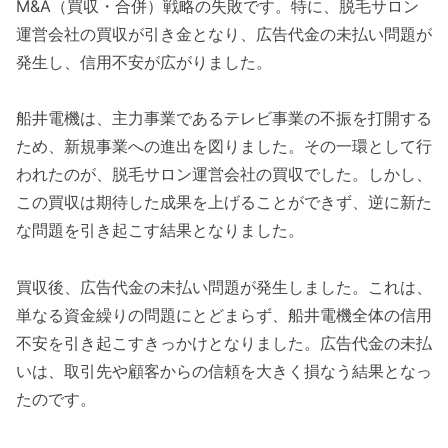
M&A（買収・合併）戦略の失敗です。特に、脱毛サロン
運営会社の買収が引き金となり、広告代金の未払い問題が
発生し、信用不安が広がりました。
船井電機は、主力事業であるテレビ事業の不振を打開する
ため、新規事業への進出を図りました。その一環として行
われたのが、脱毛サロン運営会社の買収でした。しかし、
この買収は期待した成果を上げることができず、逆に新た
な問題を引き起こす結果となりました。
買収後、広告代金の未払い問題が発生しました。これは、
単なる資金繰りの問題にとどまらず、船井電機全体の信用
不安を引き起こすきっかけとなりました。広告代金の未払
いは、取引先や顧客からの信頼を大きく損なう結果となっ
たのです。