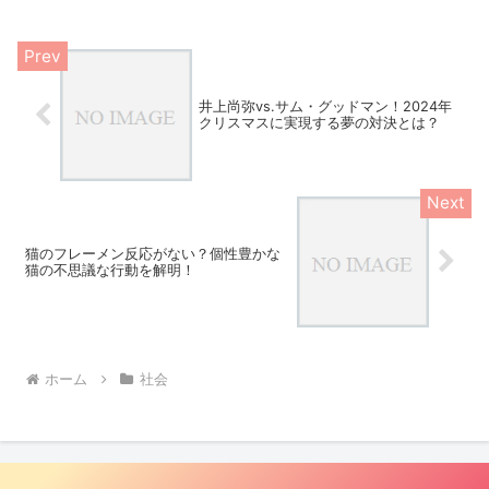
ましょう。木村拓哉の「虹の橋」発言騒
動：何が問題だったのか？...
井上尚弥vs.サム・グッドマン！2024年
クリスマスに実現する夢の対決とは？
猫のフレーメン反応がない？個性豊かな
猫の不思議な行動を解明！
ホーム
社会