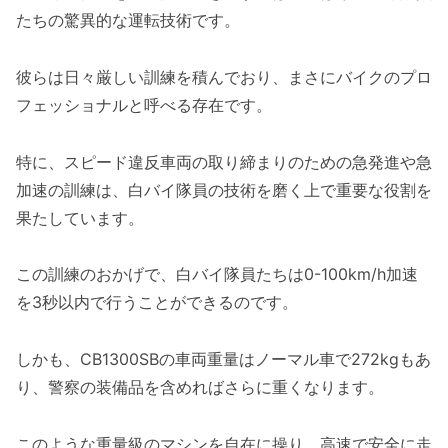
たちの驚異的な運転技術です。
彼らは日々厳しい訓練を積んでおり、まさにバイクのプロ
フェッショナルと呼べる存在です。
特に、スピード違反車両の取り締まりのための急発進や急
加速の訓練は、白バイ隊員の技術を磨く上で重要な役割を
果たしています。
この訓練のおかげで、白バイ隊員たちは0-100km/h加速
を3秒以内で行うことができるのです。
しかも、CB1300SBの車両重量はノーマル車で272kgもあ
り、警察の装備品を含めればさらに重くなります。
このような重量級のマシンを自在に操り、高速で安全に走