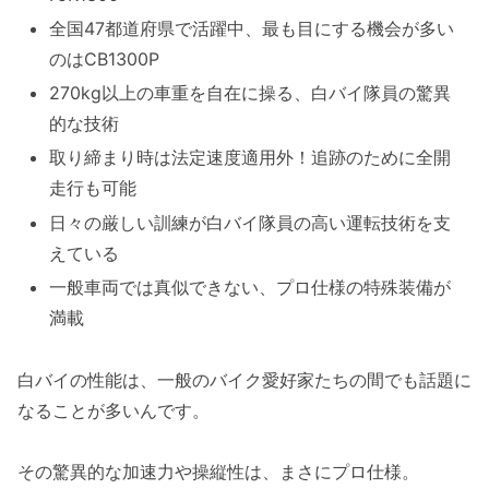
全国47都道府県で活躍中、最も目にする機会が多い
のはCB1300P
270kg以上の車重を自在に操る、白バイ隊員の驚異
的な技術
取り締まり時は法定速度適用外！追跡のために全開
走行も可能
日々の厳しい訓練が白バイ隊員の高い運転技術を支
えている
一般車両では真似できない、プロ仕様の特殊装備が
満載
白バイの性能は、一般のバイク愛好家たちの間でも話題に
なることが多いんです。
その驚異的な加速力や操縦性は、まさにプロ仕様。