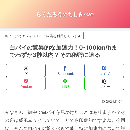
らくたろうのちしきべや
当ブログはアフィリエイト広告を利用しています
白バイの驚異的な加速力！0-100km/hま
でわずか3秒以内？その秘密に迫る
X
Facebook
はてブ
Pocket
LINE
コピー
2024.11.04
みなさん、街中で白バイを見かけたことはありますか？そ
の姿は威風堂々としていて、とても印象的ですよね。今回
は、そんな白バイの驚くべき性能、特に加速力について詳