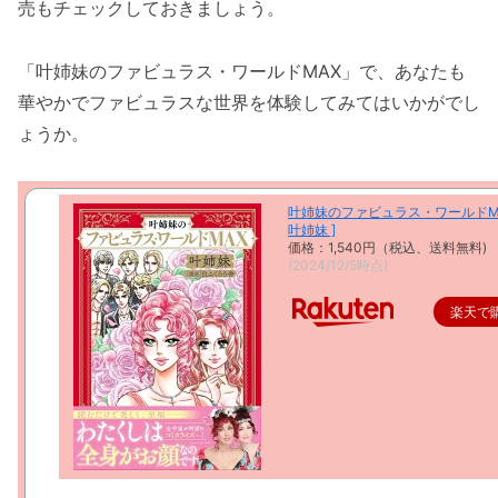
売もチェックしておきましょう。
「叶姉妹のファビュラス・ワールドMAX」で、あなたも
華やかでファビュラスな世界を体験してみてはいかがでし
ょうか。
叶姉妹のファビュラス・ワールドMA
叶姉妹 ]
価格：1,540円（税込、送料無料)
(2024/12/5時点)
楽天で