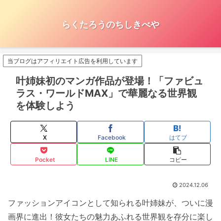
らくたろうのちしきべや
当ブログはアフィリエイト広告を利用しています
叶姉妹初のマンガ作品が登場！「ファビュ
ラス・ワールドMAX」で華麗なる世界観
を体験しよう
X
Facebook
はてブ
Pocket
LINE
コピー
2024.12.06
ファッションアイコンとして知られる叶姉妹が、ついに漫
画界に進出！彼女たちの魅力あふれる世界観を存分に楽し