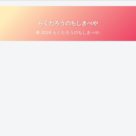
らくたろうのちしきべや
© 2024 らくたろうのちしきべや.