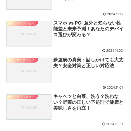
2024.11.15
スマホ vs PC: 意外と知らない性
生活、ライフスタイル
能差と未来予測！あなたのデバイ
ス選びが変わる？
2024.11.03
夢遊病の真実：話しかけても大丈
生活、ライフスタイル
夫？安全対策と正しい対応法
2024.11.01
キャベツと白菜、洗う？洗わな
生活、ライフスタイル
い？野菜の正しい下処理で健康と
美味しさを両立！
2024.10.31