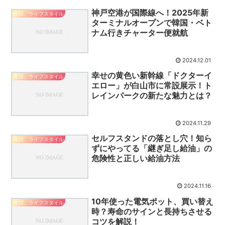
神戸空港が国際線へ！2025年新
生活、ライフスタイル
ターミナルオープンで韓国・ベト
ナム行きチャーター便就航
2024.12.01
幸せの黄色い新幹線「ドクターイ
生活、ライフスタイル
エロー」が白山市に常設展示！ト
レインパークの新たな魅力とは？
2024.11.29
セルフスタンドの落とし穴！知ら
生活、ライフスタイル
ずにやってる「継ぎ足し給油」の
危険性と正しい給油方法
2024.11.16
10年使った電気ポット、買い替え
生活、ライフスタイル
時？寿命のサインと長持ちさせる
コツを解説！