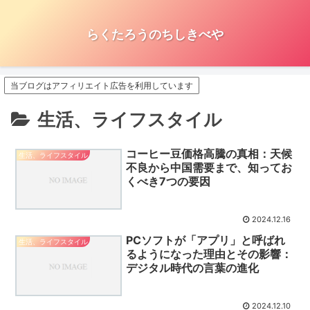
らくたろうのちしきべや
当ブログはアフィリエイト広告を利用しています
生活、ライフスタイル
コーヒー豆価格高騰の真相：天候
生活、ライフスタイル
不良から中国需要まで、知ってお
くべき7つの要因
2024.12.16
PCソフトが「アプリ」と呼ばれ
生活、ライフスタイル
るようになった理由とその影響：
デジタル時代の言葉の進化
2024.12.10