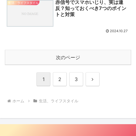
赤信号でスマホいじり、実は違
生活、ライフスタイル
反？知っておくべき7つのポイン
トと対策
2024.10.27
次のページ
次
1
2
3
へ
ホーム
生活、ライフスタイル