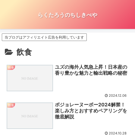
らくたろうのちしきべや
当ブログはアフィリエイト広告を利用しています
飲食
ユズの海外人気急上昇！日本産の
飲食
香り豊かな魅力と輸出戦略の秘密
2024.12.06
ボジョレーヌーボー2024解禁！
飲食
楽しみ方とおすすめペアリングを
徹底解説
2024.10.28