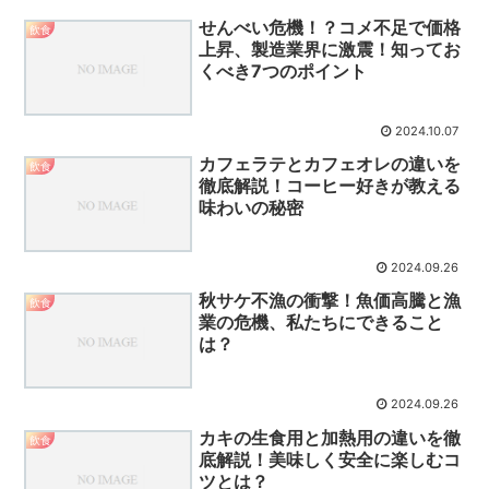
せんべい危機！？コメ不足で価格
飲食
上昇、製造業界に激震！知ってお
くべき7つのポイント
2024.10.07
カフェラテとカフェオレの違いを
飲食
徹底解説！コーヒー好きが教える
味わいの秘密
2024.09.26
秋サケ不漁の衝撃！魚価高騰と漁
飲食
業の危機、私たちにできること
は？
2024.09.26
カキの生食用と加熱用の違いを徹
飲食
底解説！美味しく安全に楽しむコ
ツとは？